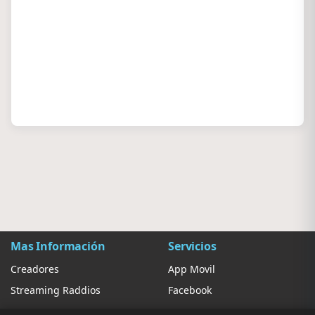
Mas Información
Servicios
Creadores
App Movil
Streaming Raddios
Facebook