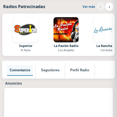
‹
›
Radios Patrocinadas
Ver más
Superior
La Pasión Radio
La Ranchada
El Nula
Los Angeles
Córdoba
Comentarios
Seguidores
Perfil Radio
Anuncios