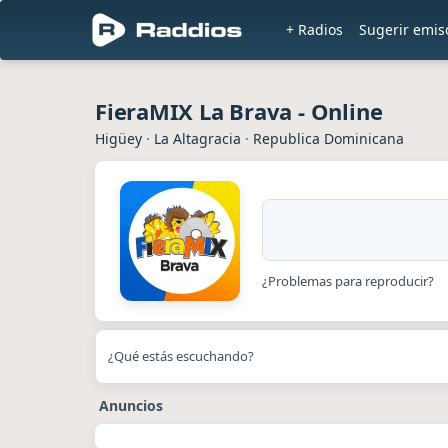
+ Radios
Sugerir emis
FieraMIX La Brava - Online
Higüey
·
La Altagracia
·
Republica Dominicana
¿Problemas para reproducir?
¿Qué estás escuchando?
Anuncios