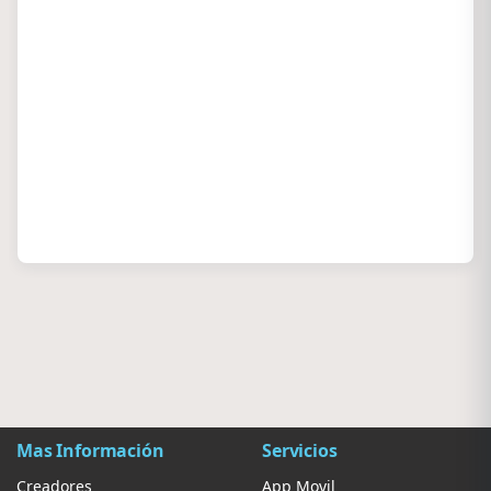
Mas Información
Servicios
Creadores
App Movil