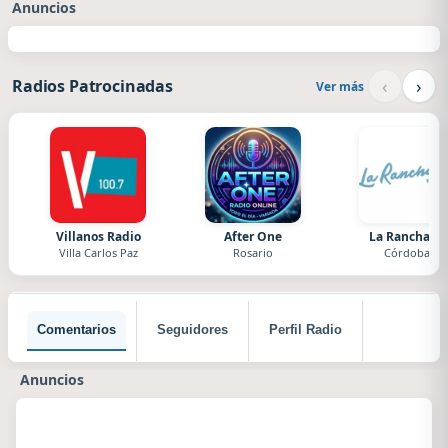
Anuncios
‹
›
Radios Patrocinadas
Ver más
Villanos Radio
After One
La Ranchada
Villa Carlos Paz
Rosario
Córdoba
Comentarios
Seguidores
Perfil Radio
Anuncios