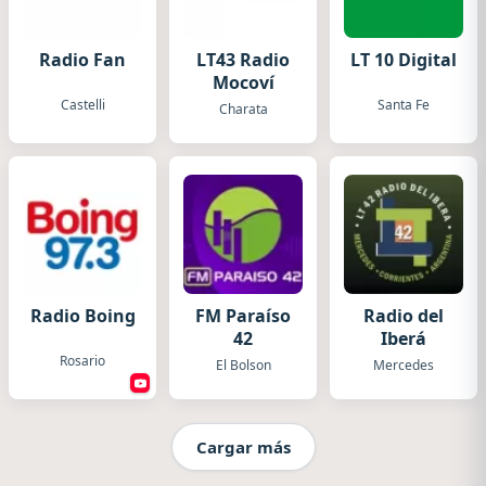
Radio Fan
LT43 Radio
LT 10 Digital
Mocoví
Castelli
Santa Fe
Charata
Radio Boing
FM Paraíso
Radio del
42
Iberá
Rosario
El Bolson
Mercedes
Cargar más