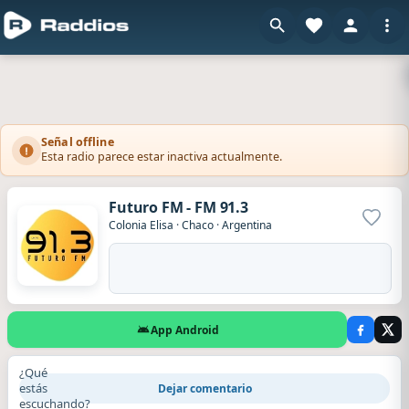
Señal offline
Esta radio parece estar inactiva actualmente.
Futuro FM - FM 91.3
Agrega
Colonia Elisa
·
Chaco
·
Argentina
App Android
¿Qué
estás
Dejar comentario
escuchando?