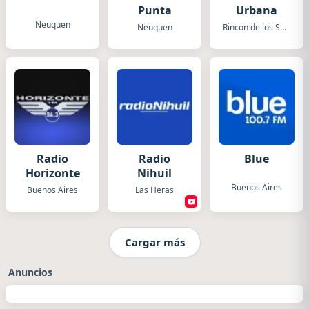
Punta
Urbana
Neuquen
Neuquen
Rincon de los Sauces
Radio
Radio
Blue
Horizonte
Nihuil
Buenos Aires
Buenos Aires
Las Heras
Cargar más
Anuncios