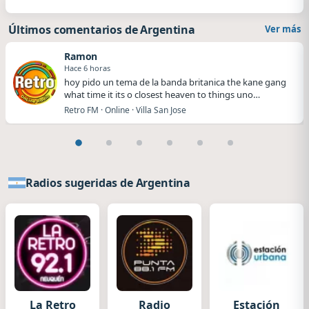
Últimos comentarios de Argentina
Ver más
Ramon
Hace 6 horas
hoy pido un tema de la banda britanica the kane gang
what time it its o closest heaven to things uno…
Retro FM · Online · Villa San Jose
Radios sugeridas de Argentina
La Retro
Radio
Estación