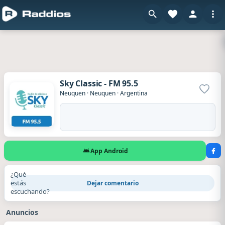
Sky Classic - FM 95.5
Agrega
Neuquen
·
Neuquen
·
Argentina
App Android
¿Qué
estás
Dejar comentario
escuchando?
Anuncios