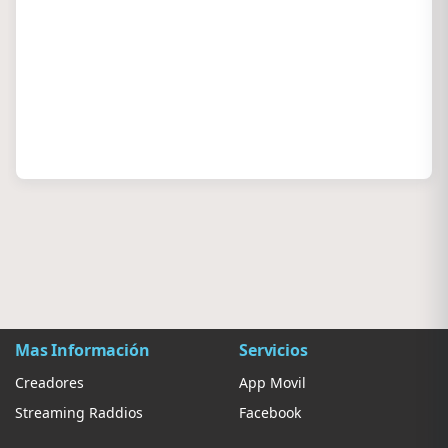
Mas Información
Servicios
Creadores
App Movil
Streaming Raddios
Facebook