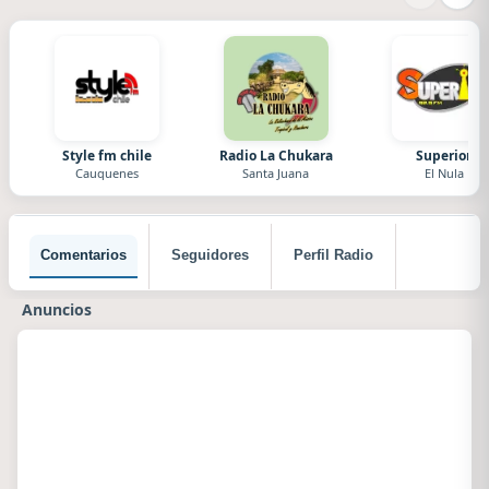
Style fm chile
Radio La Chukara
Superior
Cauquenes
Santa Juana
El Nula
Comentarios
Seguidores
Perfil Radio
Anuncios