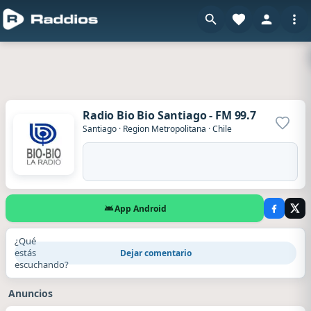
Radio Bio Bio Santiago - FM 99.7
Agrega
Santiago
·
Region Metropolitana
·
Chile
App Android
¿Qué
estás
Dejar comentario
escuchando?
Anuncios