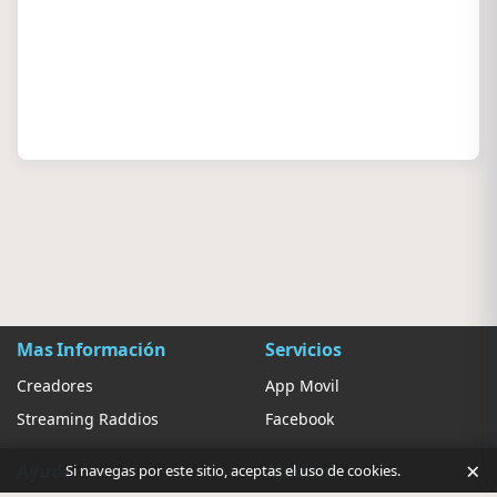
Mas Información
Servicios
Creadores
App Movil
Streaming Raddios
Facebook
×
Ayuda
Ajustes
Si navegas por este sitio, aceptas el uso de cookies.