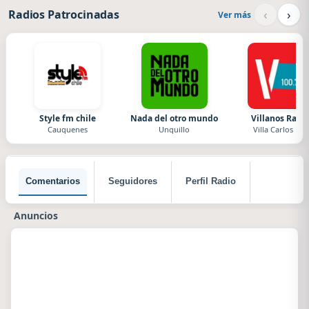
‹
›
Radios Patrocinadas
Ver más
Style fm chile
Nada del otro mundo
Villanos Radi
Cauquenes
Unquillo
Villa Carlos Paz
Comentarios
Seguidores
Perfil Radio
Anuncios