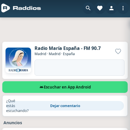
Radio María España - FM 90.7
Agrega
Madrid
·
Madrid
·
España
Escuchar en App Android
¿Qué
estás
Dejar comentario
escuchando?
Anuncios