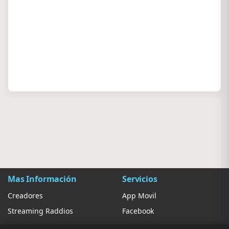
Mas Información
Servicios
Creadores
App Movil
Streaming Raddios
Facebook