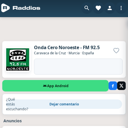
Onda Cero Noroeste - FM 92.5
Agrega
Caravaca de la Cruz
·
Murcia
·
España
App Android
¿Qué
estás
Dejar comentario
escuchando?
Anuncios