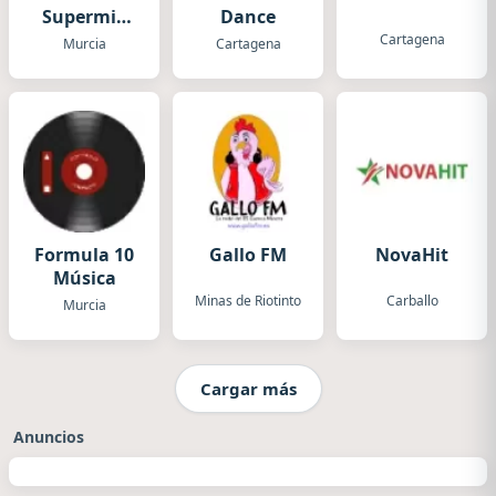
Supermix
Dance
Murcia
Cartagena
Murcia
Cartagena
Formula 10
Gallo FM
NovaHit
Música
Minas de Riotinto
Carballo
Murcia
Cargar más
Anuncios