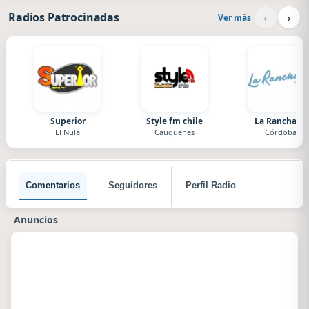
‹
›
Radios Patrocinadas
Ver más
Superior
Style fm chile
La Ranchada
El Nula
Cauquenes
Córdoba
Comentarios
Seguidores
Perfil Radio
Anuncios