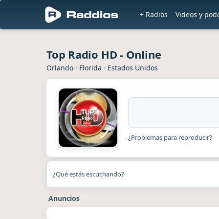
+ Radios
Videos y pod
Top Radio HD - Online
Orlando
·
Florida
·
Estados Unidos
¿Problemas para reproducir?
¿Qué estás escuchando?
Anuncios