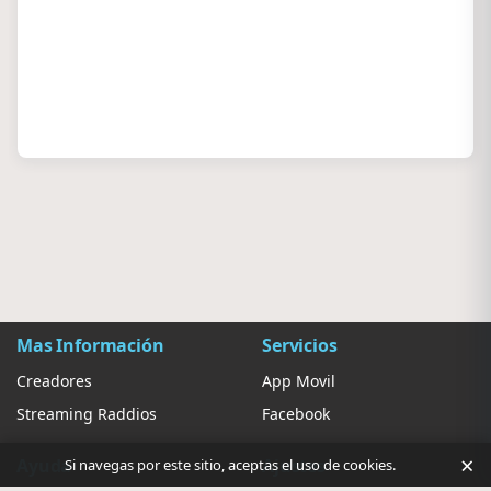
Mas Información
Servicios
Creadores
App Movil
Streaming Raddios
Facebook
×
Ayuda
Ajustes
Si navegas por este sitio, aceptas el uso de cookies.