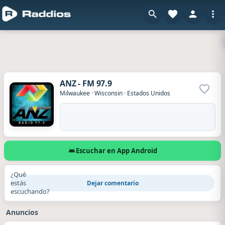
ANZ - FM 97.9
Agrega
Milwaukee
·
Wisconsin
·
Estados Unidos
Escuchar en App Android
¿Qué
estás
Dejar comentario
escuchando?
Anuncios