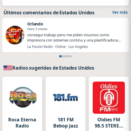
Últimos comentarios de Estados Unidos
Ver más
Orlando
Hace 3 meses
​​consegui trabajo pero me piden insumos como
impresora con sistemas continu y una plastificadora
me…
La Pasión Radio · Online · Los Angeles
Radios sugeridas de Estados Unidos
Roca Eterna
181 FM
Oldies FM
Radio
Bebop Jazz
98.5 STEREO