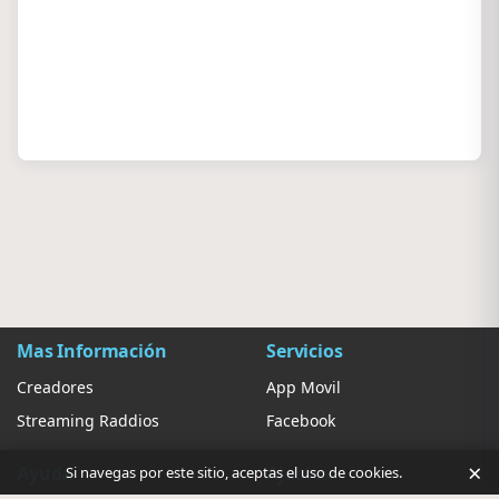
Mas Información
Servicios
Creadores
App Movil
Streaming Raddios
Facebook
×
Ayuda
Ajustes
Si navegas por este sitio, aceptas el uso de cookies.