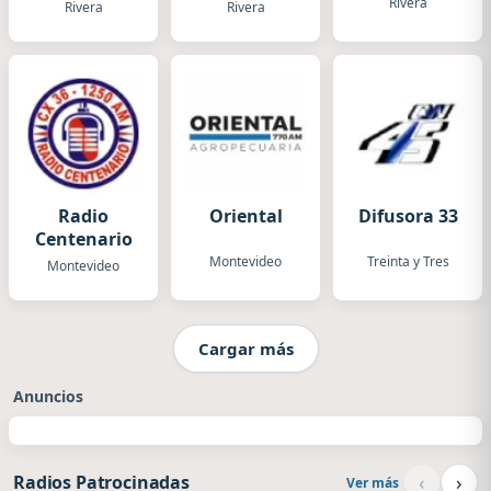
Rivera
Rivera
Rivera
Radio
Oriental
Difusora 33
Centenario
Montevideo
Treinta y Tres
Montevideo
Cargar más
Anuncios
‹
›
Radios Patrocinadas
Ver más