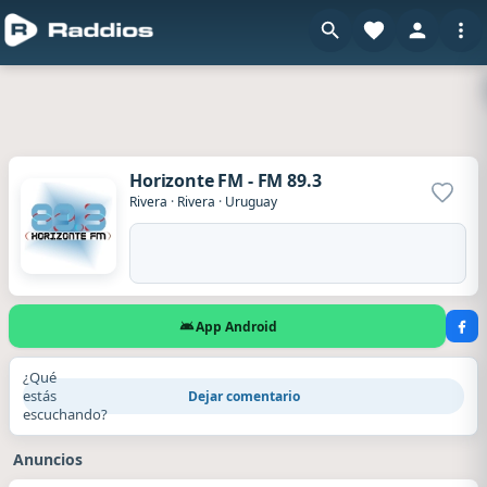
Horizonte FM - FM 89.3
Agrega
Rivera
·
Rivera
·
Uruguay
App Android
¿Qué
estás
Dejar comentario
escuchando?
Anuncios