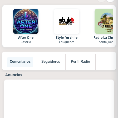
After One
Style fm chile
Radio La Chuka
Rosario
Cauquenes
Santa Juana
Comentarios
Seguidores
Perfil Radio
Anuncios