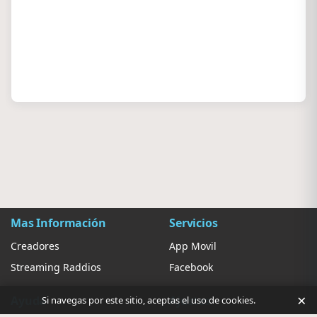
Mas Información
Servicios
Creadores
App Movil
Streaming Raddios
Facebook
×
Ayuda
Ajustes
Si navegas por este sitio, aceptas el uso de cookies.