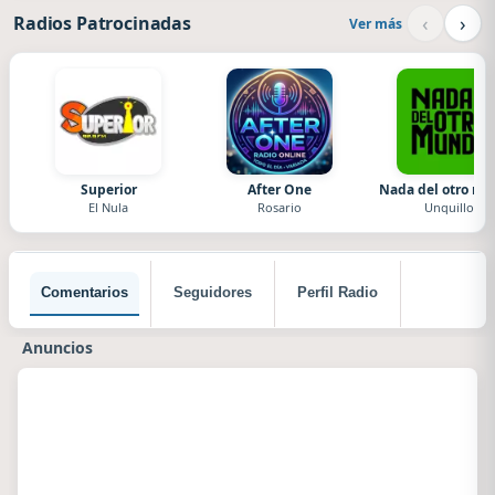
‹
›
Radios Patrocinadas
Ver más
Superior
After One
Nada del otro m
El Nula
Rosario
Unquillo
Comentarios
Seguidores
Perfil Radio
Anuncios