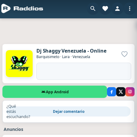
Dj Shaggy Venezuela - Online
Agrega
Barquisimeto
·
Lara
·
Venezuela
App Android
¿Qué
estás
Dejar comentario
escuchando?
Anuncios