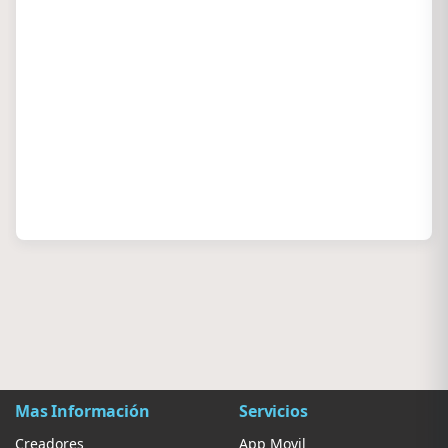
Mas Información
Servicios
Creadores
App Movil