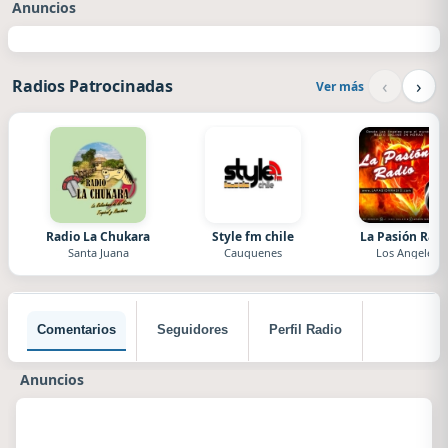
Anuncios
‹
›
Radios Patrocinadas
Ver más
Radio La Chukara
Style fm chile
La Pasión Radi
Santa Juana
Cauquenes
Los Angeles
Comentarios
Seguidores
Perfil Radio
Anuncios