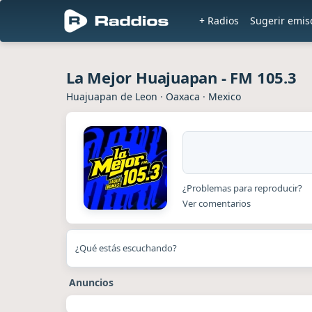
+ Radios
Sugerir emis
La Mejor Huajuapan - FM 105.3
Huajuapan de Leon
·
Oaxaca
·
Mexico
¿Problemas para reproducir?
Ver comentarios
¿Qué estás escuchando?
Anuncios