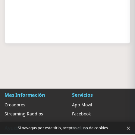
Mas Información
Servicios
Creadores
App Movil
Streaming Raddios
Facebook
×
Ayuda
Ajustes
Si navegas por este sitio, aceptas el uso de cookies.