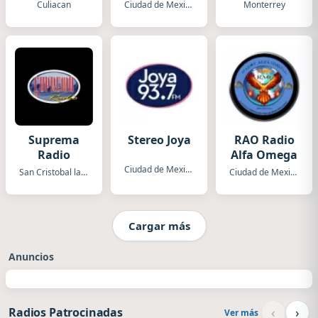
Culiacan
Ciudad de Mexico
Monterrey
Suprema
Stereo Joya
RAO Radio
Radio
Alfa Omega
Ciudad de Mexico
San Cristobal las Casas
Ciudad de Mexico
Cargar más
Anuncios
‹
›
Radios Patrocinadas
Ver más