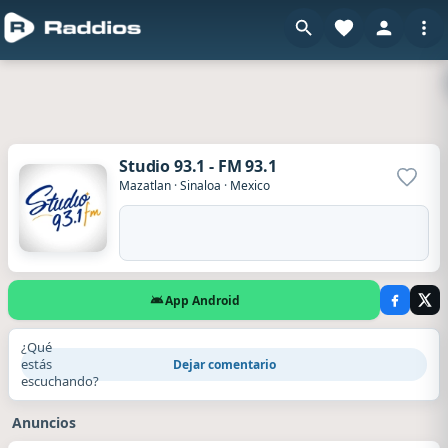
Studio 93.1 - FM 93.1
Agrega
Mazatlan
·
Sinaloa
·
Mexico
App Android
¿Qué
estás
Dejar comentario
escuchando?
Anuncios