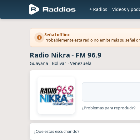
+ Radios
Videos y pod
Señal offline
Probablemente esta radio no emite más su señal on
Radio Nikra - FM 96.9
Guayana
·
Bolivar
·
Venezuela
¿Problemas para reproducir?
¿Qué estás escuchando?