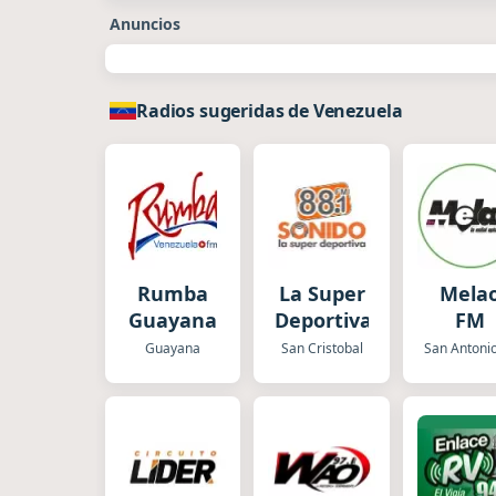
Anuncios
Radios sugeridas de Venezuela
Rumba
La Super
Mela
Guayana
Deportiva
FM
Guayana
San Cristobal