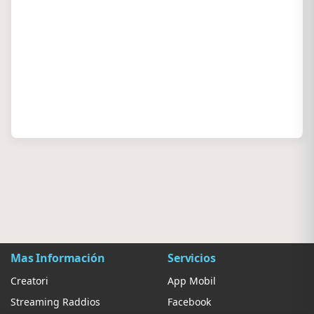
Mas Información
Servicios
Creatori
App Mobil
Streaming Raddios
Facebook