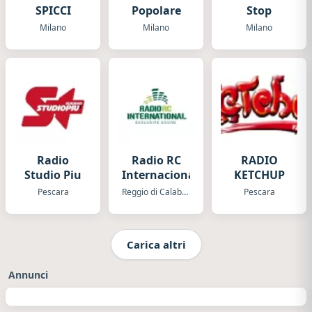
SPICCI
Popolare
Stop
Milano
Milano
Milano
Radio
Radio RC
RADIO
Studio Piu
Internacional
KETCHUP
Pescara
Reggio di Calabria
Pescara
Carica altri
Annunci