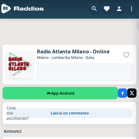
Radio Atlanta Milano - Online
Aggiun
Milano
·
Lombardia Milano
·
Italia
App Android
Cosa
stai
Lascia un commento
ascoltando?
Annunci