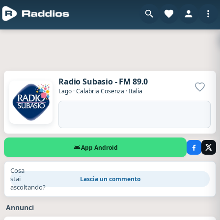
Radio Subasio - FM 89.0
Aggiun
Lago
·
Calabria Cosenza
·
Italia
App Android
Cosa
stai
Lascia un commento
ascoltando?
Annunci