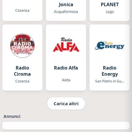
Jonica
PLANET
Cosenza
Acquaformosa
Lago
Radio
Radio Alfa
Radio
Ciroma
Energy
Aieta
Cosenza
San Pietro in Guarano
Carica altri
Annunci