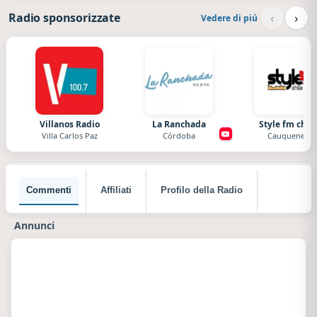
‹
›
Radio sponsorizzate
Vedere di piú
Villanos Radio
La Ranchada
Style fm chile
Villa Carlos Paz
Córdoba
Cauquenes
Commenti
Affiliati
Profilo della Radio
Annunci