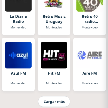
La Diaria
Retro Music
Retro 40
Radio
Uruguay
radio
Uruguay
Montevideo
Montevideo
Montevideo
Azul FM
Hit FM
Aire FM
Montevideo
Montevideo
Montevideo
Cargar más