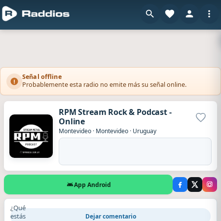
Señal offline
Probablemente esta radio no emite más su señal online.
RPM Stream Rock & Podcast -
Online
Agrega
Montevideo
·
Montevideo
·
Uruguay
App Android
¿Qué
estás
Dejar comentario