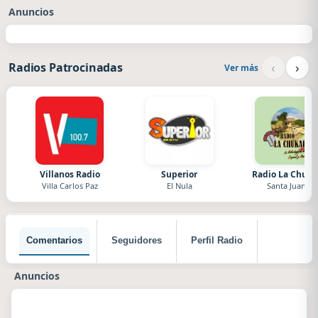
Anuncios
‹
›
Radios Patrocinadas
Ver más
Villanos Radio
Superior
Radio La Chuka
Villa Carlos Paz
El Nula
Santa Juana
Comentarios
Seguidores
Perfil Radio
Anuncios