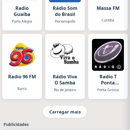
Radio
Rádio Som
Massa FM
Guaíba
do Brasil
Curitiba
Porto Alegre
Florianopolis
Radio 96 FM
Rádio Viva
Radio T
O Samba
Ponta
Grossa
Barro
Rio de Janeiro
Ponta Grossa
Carregar mais
Publicidades