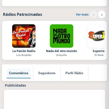
‹
›
Rádios Patrocinadas
Ver mais
La Pasión Radio
Nada del otro mundo
Superior
Los Angeles
Unquillo
El Nula
Comentários
Seguidores
Perfil Rádio
Publicidades