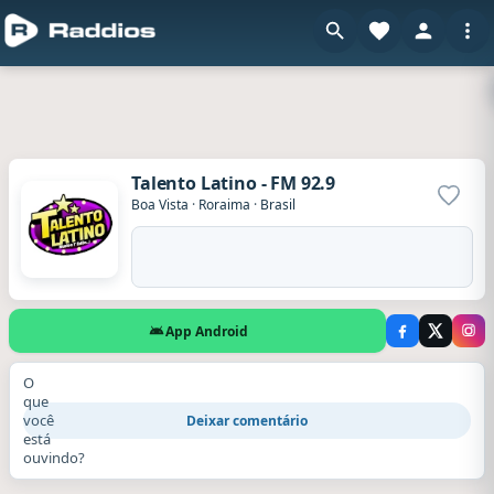
Talento Latino - FM 92.9
Adicio
Boa Vista
·
Roraima
·
Brasil
App Android
O
que
você
Deixar comentário
está
ouvindo?