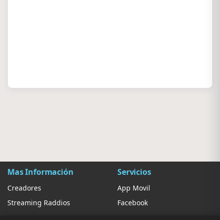
Mas Información
Servicios
Creadores
App Movil
Streaming Raddios
Facebook