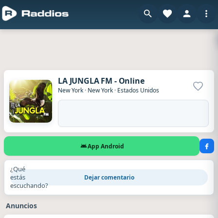
LA JUNGLA FM - Online
Agrega
New York
·
New York
·
Estados Unidos
App Android
¿Qué
estás
Dejar comentario
escuchando?
Anuncios