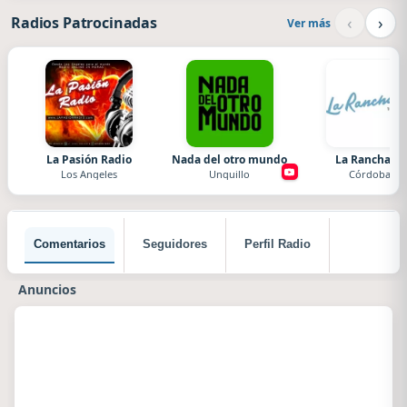
‹
›
Radios Patrocinadas
Ver más
La Pasión Radio
Nada del otro mundo
La Ranchada
Los Angeles
Unquillo
Córdoba
Comentarios
Seguidores
Perfil Radio
Anuncios