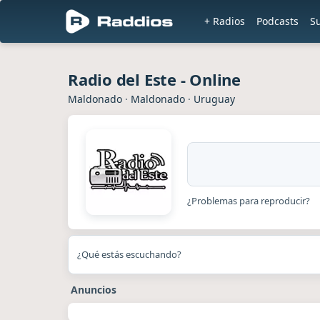
+ Radios
Podcasts
S
Radio del Este - Online
Maldonado
·
Maldonado
·
Uruguay
¿Problemas para reproducir?
¿Qué estás escuchando?
Anuncios