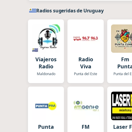
Radios sugeridas de Uruguay
Viajeros
Radio
Fm
Radio
Viva
Punt
Cumbi
Maldonado
Punta del Este
Punta del E
Punta
FM
Laser 