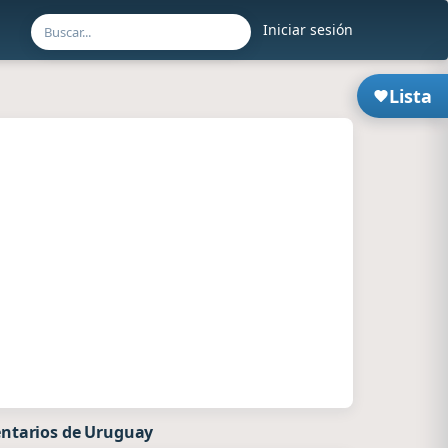
Iniciar sesión
Lista
ntarios de Uruguay