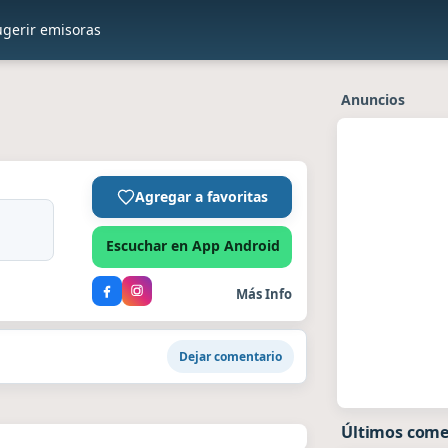
ugerir emisoras
Anuncios
Agregar a favoritas
Escuchar en App Android
Más Info
Dejar comentario
Últimos come