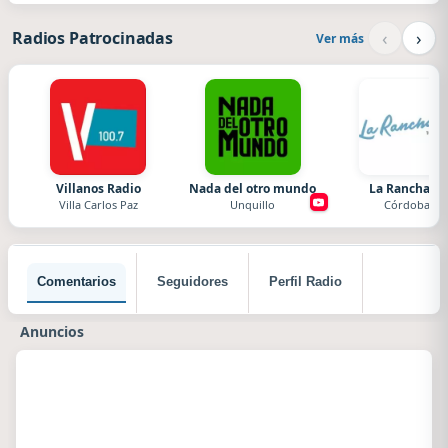
‹
›
Radios Patrocinadas
Ver más
Villanos Radio
Nada del otro mundo
La Ranchada
Villa Carlos Paz
Unquillo
Córdoba
Comentarios
Seguidores
Perfil Radio
Anuncios