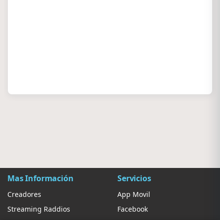
Mas Información
Servicios
Creadores
App Movil
Streaming Raddios
Facebook