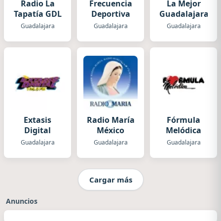
Radio La
Frecuencia
La Mejor
Tapatía GDL
Deportiva
Guadalajara
Guadalajara
Guadalajara
Guadalajara
Extasis
Radio María
Fórmula
Digital
México
Melódica
Guadalajara
Guadalajara
Guadalajara
Cargar más
Anuncios