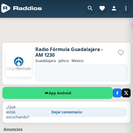
Radio Fórmula Guadalajara -
AM 1230
Agrega
Guadalajara
·
Jalisco
·
Mexico
App Android
¿Qué
estás
Dejar comentario
escuchando?
Anuncios