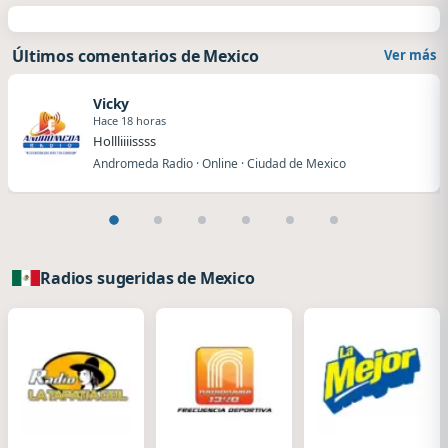
Últimos comentarios de Mexico
Ver más
Vicky
Hace 18 horas
Hollliiiissss
Andromeda Radio · Online · Ciudad de Mexico
Radios sugeridas de Mexico