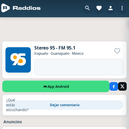
Stereo 95 - FM 95.1
Agrega
Irapuato
·
Guanajuato
·
Mexico
App Android
¿Qué
estás
Dejar comentario
escuchando?
Anuncios