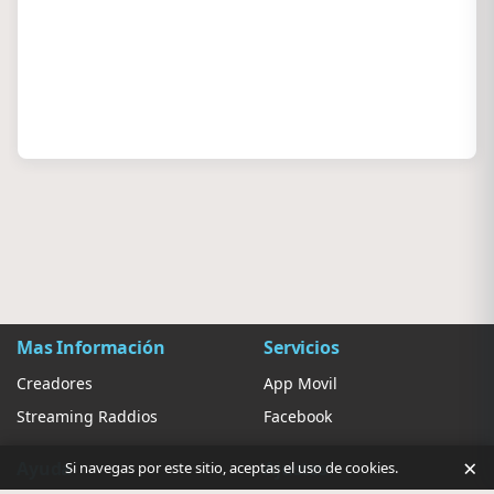
Mas Información
Servicios
Creadores
App Movil
Streaming Raddios
Facebook
×
Ayuda
Ajustes
Si navegas por este sitio, aceptas el uso de cookies.