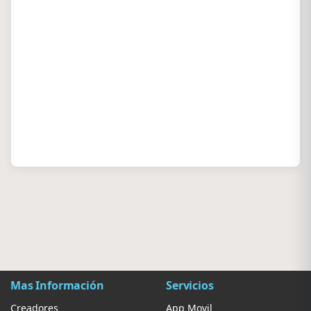
Mas Información
Servicios
Creadores
App Movil