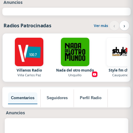
Anuncios
‹
›
Radios Patrocinadas
Ver más
Villanos Radio
Nada del otro mundo
Style fm chile
Villa Carlos Paz
Unquillo
Cauquenes
Comentarios
Seguidores
Perfil Radio
Anuncios