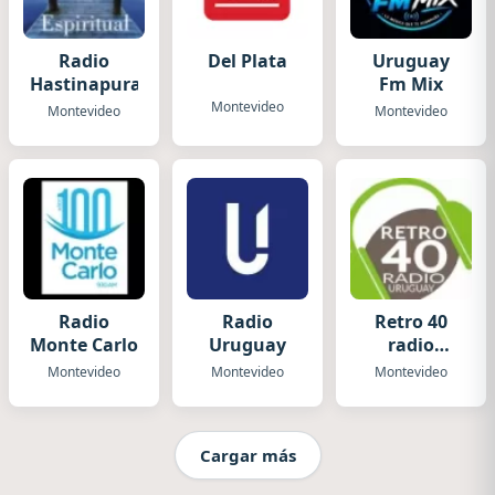
Radio
Del Plata
Uruguay
Hastinapura
Fm Mix
Montevideo
Montevideo
Montevideo
Radio
Radio
Retro 40
Monte Carlo
Uruguay
radio
Uruguay
Montevideo
Montevideo
Montevideo
Cargar más