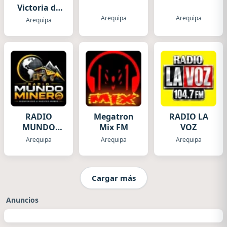
Victoria de
Arequipa
Arequipa
Arequipa
Arequipa
RADIO
Megatron
RADIO LA
MUNDO
Mix FM
VOZ
MINERO
Arequipa
Arequipa
Arequipa
Cargar más
Anuncios