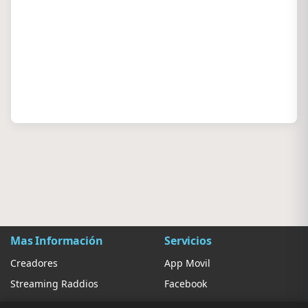
Mas Información
Servicios
Creadores
App Movil
Streaming Raddios
Facebook