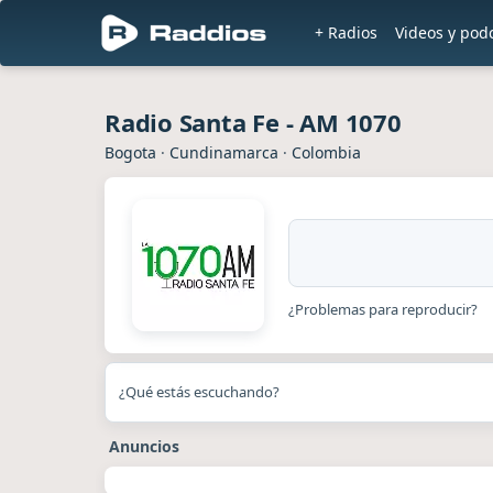
+ Radios
Videos y pod
Radio Santa Fe - AM 1070
Bogota
·
Cundinamarca
·
Colombia
¿Problemas para reproducir?
¿Qué estás escuchando?
Anuncios