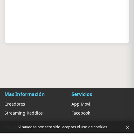
Mas Información
Servicios
Creadores
App Movil
Streaming Raddios
Facebook
×
Ayuda
Ajustes
Si navegas por este sitio, aceptas el uso de cookies.