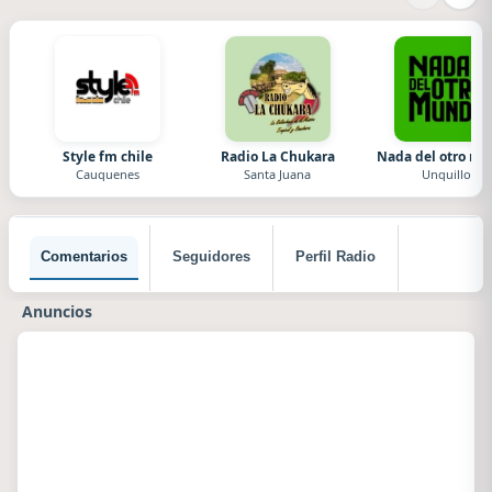
Style fm chile
Radio La Chukara
Nada del otro m
Cauquenes
Santa Juana
Unquillo
Comentarios
Seguidores
Perfil Radio
Anuncios