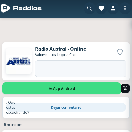
Radio Austral - Online
Agrega
Valdivia
·
Los Lagos
·
Chile
App Android
¿Qué
estás
Dejar comentario
escuchando?
Anuncios