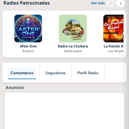
‹
›
Radios Patrocinadas
Ver más
After One
Radio La Chukara
La Pasión Radi
Rosario
Santa Juana
Los Angeles
Comentarios
Seguidores
Perfil Radio
Anuncios