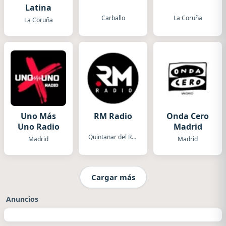
Latina
Carballo
La Coruña
La Coruña
Uno Más
RM Radio
Onda Cero
Uno Radio
Madrid
Quintanar del Rey
Madrid
Madrid
Cargar más
Anuncios