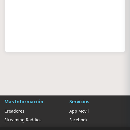
Mas Información
Servicios
Creadores
App Movil
Streaming Raddios
Facebook