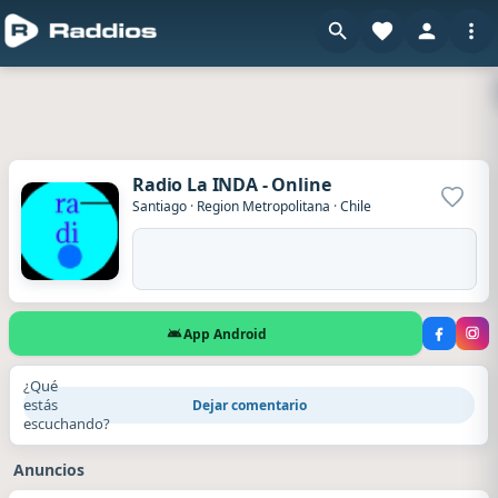
Radio La INDA - Online
Agrega
Santiago
·
Region Metropolitana
·
Chile
App Android
¿Qué
estás
Dejar comentario
escuchando?
Anuncios