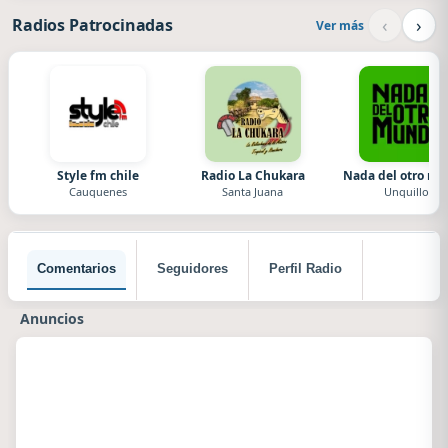
‹
›
Radios Patrocinadas
Ver más
Style fm chile
Radio La Chukara
Nada del otro m
Cauquenes
Santa Juana
Unquillo
Comentarios
Seguidores
Perfil Radio
Anuncios