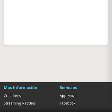
Mas Información
Servicios
Creadores
App Movil
Streaming Raddios
Facebook