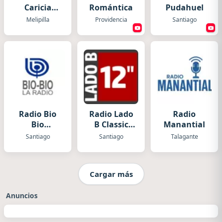
Caricia
Romántica
Pudahuel
Chile
Melipilla
Providencia
Santiago
Radio Bio
Radio Lado
Radio
Bio
B Classic
Manantial
Santiago
Dance
Santiago
Santiago
Talagante
Cargar más
Anuncios