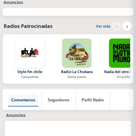
Anuncios
‹
›
Radios Patrocinadas
Ver más
Style fm chile
Radio La Chukara
Nada del otro m
Cauquenes
Santa Juana
Unquillo
Comentarios
Seguidores
Perfil Radio
Anuncios