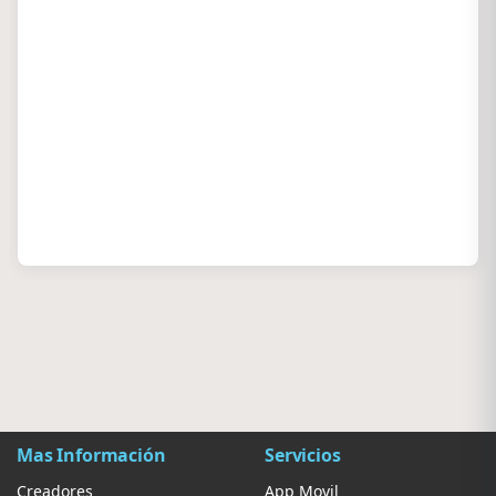
Mas Información
Servicios
Creadores
App Movil