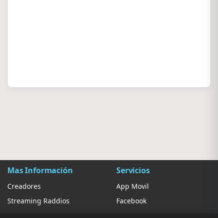
Mas Información
Servicios
Creadores
App Movil
Streaming Raddios
Facebook