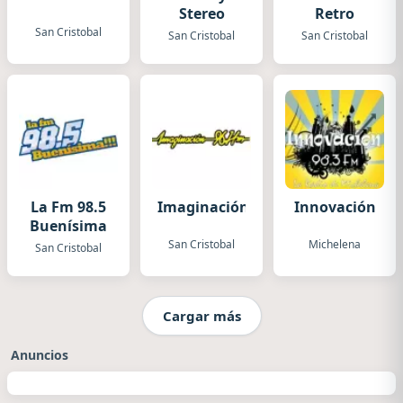
Stereo
Retro
San Cristobal
San Cristobal
San Cristobal
La Fm 98.5
Imaginación
Innovación
Buenísima
San Cristobal
Michelena
San Cristobal
Cargar más
Anuncios