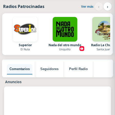
‹
›
Radios Patrocinadas
Ver más
Superior
Nada del otro mundo
Radio La Chuka
El Nula
Unquillo
Santa Juana
Comentarios
Seguidores
Perfil Radio
Anuncios