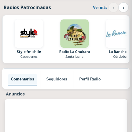
‹
›
Radios Patrocinadas
Ver más
Style fm chile
Radio La Chukara
La Ranchada
Cauquenes
Santa Juana
Córdoba
Comentarios
Seguidores
Perfil Radio
Anuncios