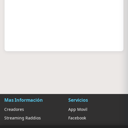
Mas Información
Servicios
Creadores
App Movil
Streaming Raddios
Facebook