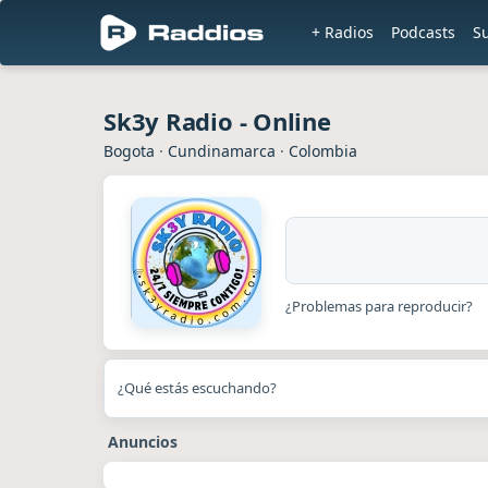
+ Radios
Podcasts
S
Sk3y Radio - Online
Bogota
·
Cundinamarca
·
Colombia
¿Problemas para reproducir?
¿Qué estás escuchando?
Anuncios