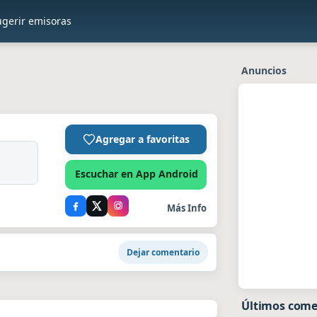
ugerir emisoras
Anuncios
Agregar a favoritas
Escuchar en App Android
Más Info
Dejar comentario
Últimos come