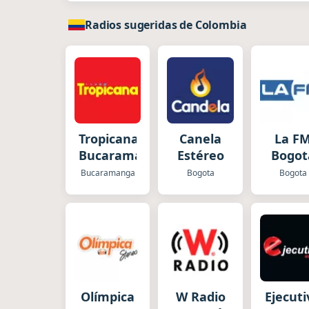
Radios sugeridas de Colombia
Tropicana
Canela
La F
Bucaramanga
Estéreo
Bogot
Bucaramanga
Bogota
Bogota
Olímpica
W Radio
Ejecuti