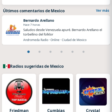
Últimos comentarios de Mexico
Ver más
Bernardo Arellano
Hace 7 horas
Saludos desde Venezuela apuré. Bernardo Arellano el
torbellino del folklor
Andromeda Radio · Online · Ciudad de Mexico
Radios sugeridas de Mexico
Friedman
Cumbias
Crystal