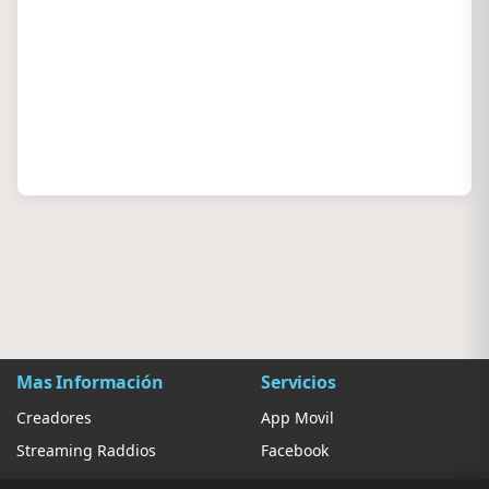
Mas Información
Servicios
Creadores
App Movil
Streaming Raddios
Facebook