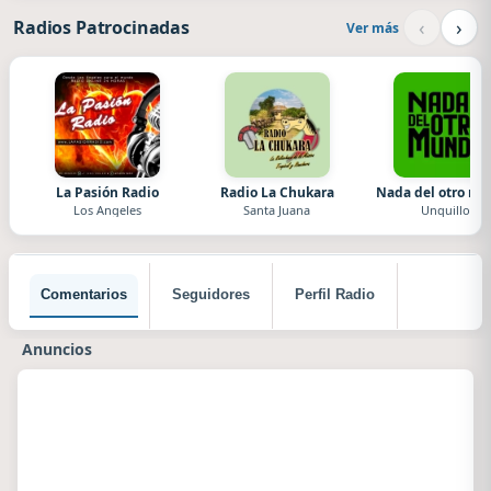
‹
›
Radios Patrocinadas
Ver más
La Pasión Radio
Radio La Chukara
Nada del otro m
Los Angeles
Santa Juana
Unquillo
Comentarios
Seguidores
Perfil Radio
Anuncios