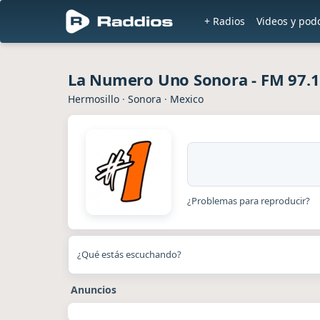
+ Radios
Videos y pod
La Numero Uno Sonora - FM 97.1
Hermosillo
·
Sonora
·
Mexico
¿Problemas para reproducir?
¿Qué estás escuchando?
Anuncios