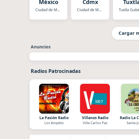
México
Cdmx
Tuxtl
Ciudad de Mexico
Ciudad de Mexico
Cargar 
Anuncios
Radios Patrocinadas
La Pasión Radio
Villanos Radio
Radio La 
Los Angeles
Villa Carlos Paz
Santa J