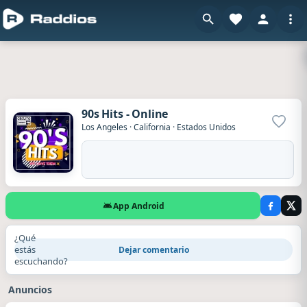
90s Hits - Online
Agrega
Los Angeles
·
California
·
Estados Unidos
App Android
¿Qué
estás
Dejar comentario
escuchando?
Anuncios