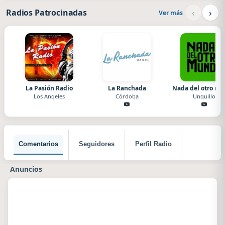
‹
›
Radios Patrocinadas
Ver más
La Pasión Radio
La Ranchada
Nada del otro m
Los Angeles
Córdoba
Unquillo
Comentarios
Seguidores
Perfil Radio
Anuncios