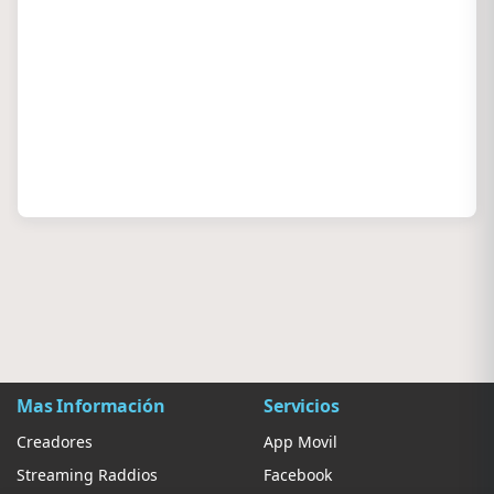
Mas Información
Servicios
Creadores
App Movil
Streaming Raddios
Facebook