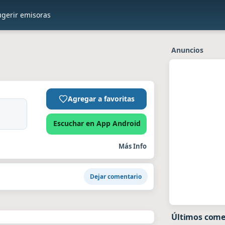
ugerir emisoras
Anuncios
Agregar a favoritas
Escuchar en App Android
Más Info
Dejar comentario
Últimos come