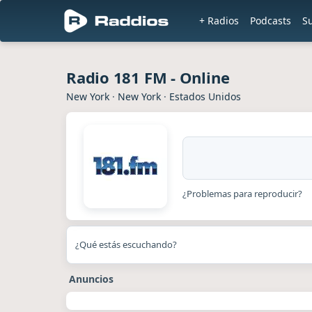
+ Radios
Podcasts
S
Radio 181 FM - Online
New York
·
New York
·
Estados Unidos
¿Problemas para reproducir?
¿Qué estás escuchando?
Anuncios