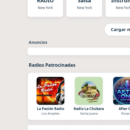
RADIO
Salsa
Instru
New York
New York
New Yor
Cargar 
Anuncios
Radios Patrocinadas
La Pasión Radio
Radio La Chukara
After 
Los Angeles
Santa Juana
Rosar