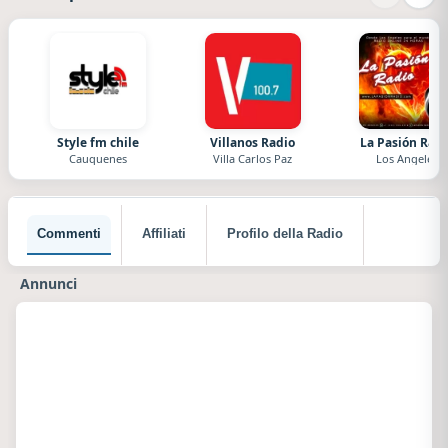
Style fm chile
Villanos Radio
La Pasión Radi
Cauquenes
Villa Carlos Paz
Los Angeles
Commenti
Affiliati
Profilo della Radio
Annunci