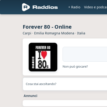
+ Radio
Video e podca
Forever 80 - Online
Carpi
·
Emilia Romagna Modena
·
Italia
Non può giocare?
Cosa stai ascoltando?
Annunci