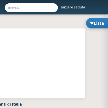
Iniziare seduta
Lista
ti di Italia