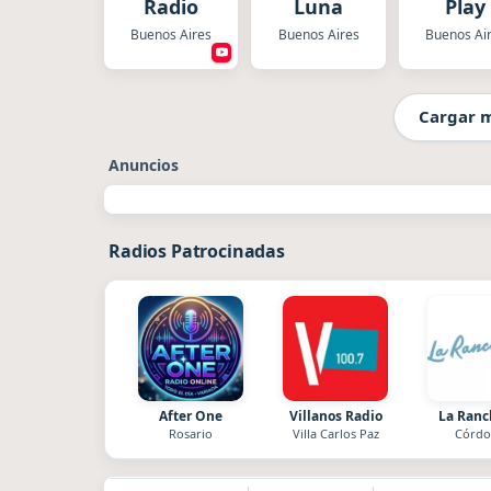
Radio
Luna
Play
Buenos Aires
Buenos Aires
Buenos Ai
Cargar 
Anuncios
Radios Patrocinadas
After One
Villanos Radio
La Ran
Rosario
Villa Carlos Paz
Córdo