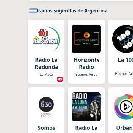
Radios sugeridas de Argentina
Radio La
Horizonte
La 10
Redonda
Radio
Buenos Ai
La Plata
Buenos Aires
Somos
Radio La
Urban