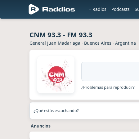
+ Radios
Podcasts
S
CNM 93.3 - FM 93.3
General Juan Madariaga
·
Buenos Aires
·
Argentina
¿Problemas para reproducir?
¿Qué estás escuchando?
Anuncios