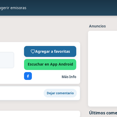
ugerir emisoras
Anuncios
Agregar a favoritas
Escuchar en App Android
Más Info
Dejar comentario
Últimos come