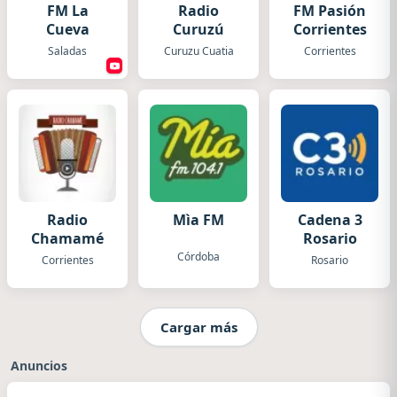
FM La
Radio
FM Pasión
Cueva
Curuzú
Corrientes
Saladas
Curuzu Cuatia
Corrientes
Radio
Mìa FM
Cadena 3
Chamamé
Rosario
Córdoba
Corrientes
Rosario
Cargar más
Anuncios