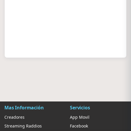
Mas Información
Servicios
Creadores
App Movil
Streaming Raddios
Facebook