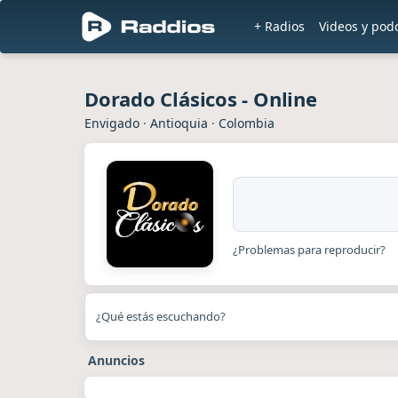
+ Radios
Videos y pod
Dorado Clásicos - Online
Envigado
·
Antioquia
·
Colombia
¿Problemas para reproducir?
¿Qué estás escuchando?
Anuncios