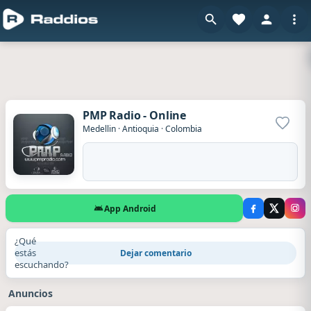
PMP Radio - Online
Agrega
Medellin
·
Antioquia
·
Colombia
App Android
¿Qué
estás
Dejar comentario
escuchando?
Anuncios