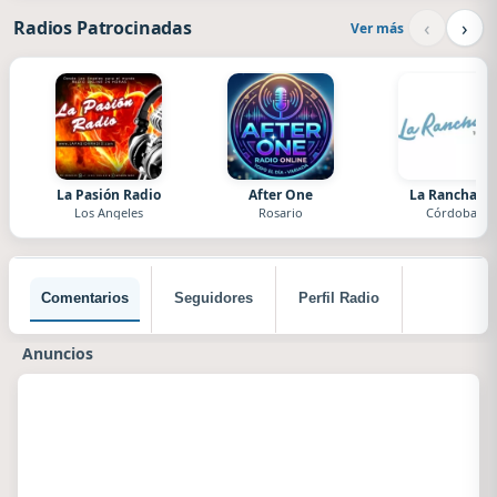
‹
›
Radios Patrocinadas
Ver más
La Pasión Radio
After One
La Ranchada
Los Angeles
Rosario
Córdoba
Comentarios
Seguidores
Perfil Radio
Anuncios