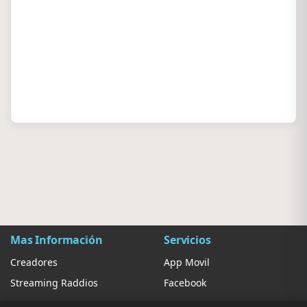
Mas Información
Servicios
Creadores
App Movil
Streaming Raddios
Facebook