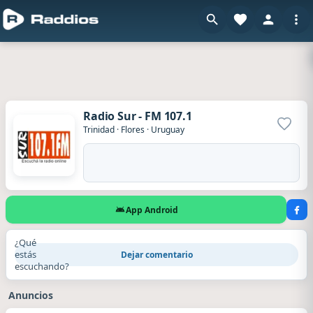
Radio Sur - FM 107.1
Agrega
Trinidad
·
Flores
·
Uruguay
App Android
¿Qué
estás
Dejar comentario
escuchando?
Anuncios