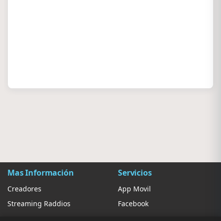
Mas Información
Servicios
Creadores
App Movil
Streaming Raddios
Facebook