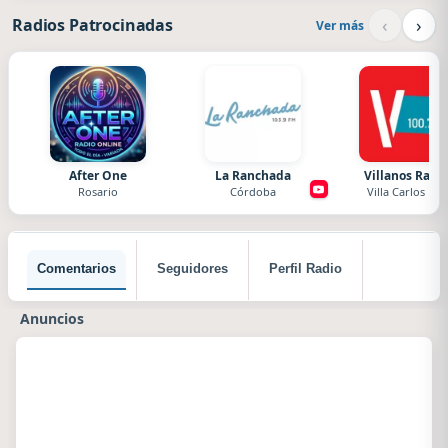
‹
›
Radios Patrocinadas
Ver más
After One
La Ranchada
Villanos Radi
Rosario
Córdoba
Villa Carlos Paz
Comentarios
Seguidores
Perfil Radio
Anuncios