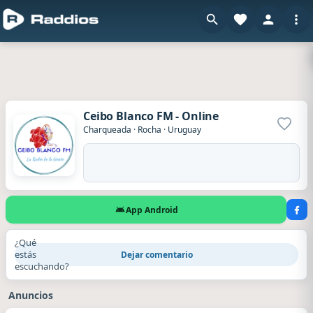
Ceibo Blanco FM - Online
Agrega
Charqueada
·
Rocha
·
Uruguay
App Android
¿Qué
estás
Dejar comentario
escuchando?
Anuncios