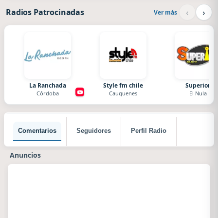
‹
›
Radios Patrocinadas
Ver más
La Ranchada
Style fm chile
Superior
Córdoba
Cauquenes
El Nula
Comentarios
Seguidores
Perfil Radio
Anuncios