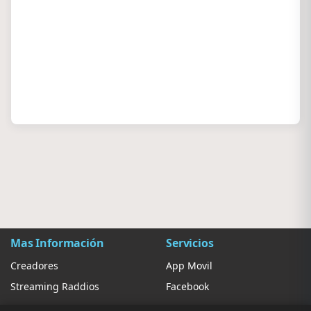
Mas Información
Servicios
Creadores
App Movil
Streaming Raddios
Facebook