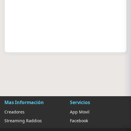
Mas Información
Servicios
Creadores
App Movil
Streaming Raddios
Facebook