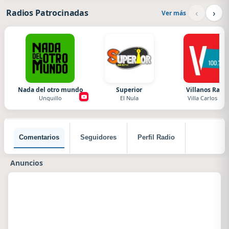
‹
›
Radios Patrocinadas
Ver más
Nada del otro mundo
Superior
Villanos Radi
Unquillo
El Nula
Villa Carlos Paz
Comentarios
Seguidores
Perfil Radio
Anuncios