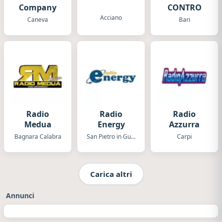
Company
CONTRO
Acciano
Caneva
Bari
Radio
Radio
Radio
Medua
Energy
Azzurra
Bagnara Calabra
San Pietro in Guarano
Carpi
Carica altri
Annunci